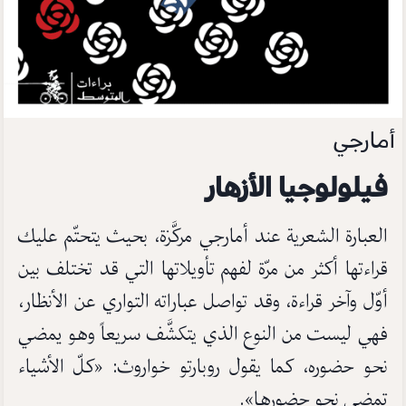
أمارجي
فيلولوجيا الأزهار
العبارة الشعرية عند أمارجي مركَّزة، بحيث يتحتّم عليك
قراءتها أكثر من مرّة لفهم تأويلاتها التي قد تختلف بين
أوّل وآخر قراءة، وقد تواصل عباراته التواري عن الأنظار،
فهي ليست من النوع الذي يتكشَّف سريعاً وهو يمضي
نحو حضوره، كما يقول روبارتو خواروث: «كلّ الأشياء
تمضي نحو حضورها».