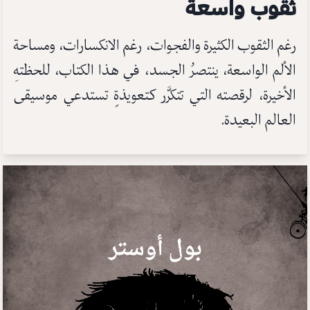
ثقوب واسعة
رغم الثقوب الكثيرة والفجوات، رغم الانكسارات، ومساحة
الألم الواسعة، ينتصرُ الجسد، في هذا الكتاب، للحظتهِ
الأخيرة، لرقصته التي تتكرَّر كتعويذةٍ تستدعي موسيقى
العالم البعيدة.