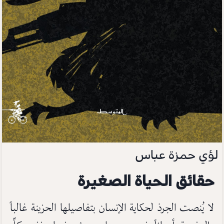
لؤي حمزة عباس
حقائق الحياة الصغيرة
لا يُنصت الجرذ لحكاية الإنسان بتفاصيلها الحزينة غالباً