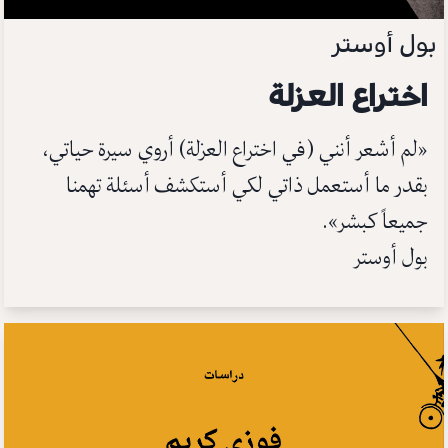
بول أوستر
اختراع العزلة
«لم أشعر أنني (في اختراع العزلة) أروي سيرة حياتي،
بقدر ما أستعمل ذاتي لكي أستكشف أسئلة تهمنا
جميعاً كبشر».
بول أوستر