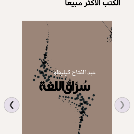
الكتب الاكثر مبيعا
❯
❮