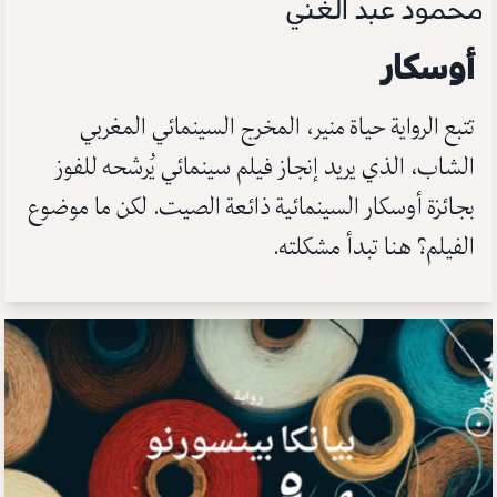
محمود عبد الغني
أوسكار
تتبع الرواية حياة منير، المخرج السينمائي المغربي
الشاب، الذي يريد إنجاز فيلم سينمائي يُرشحه للفوز
بجائزة أوسكار السينمائية ذائعة الصيت. لكن ما موضوع
الفيلم؟ هنا تبدأ مشكلته.